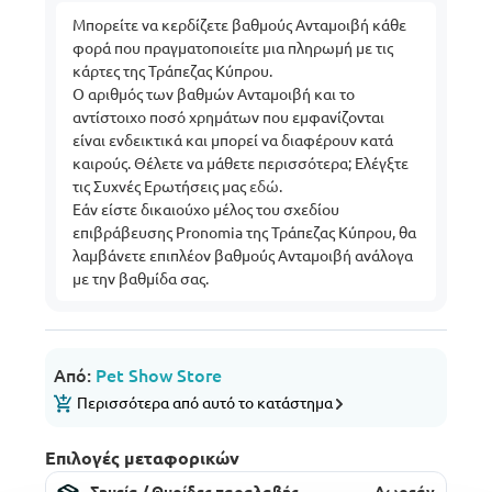
Μπορείτε να κερδίζετε βαθμούς Ανταμοιβή κάθε
φορά που πραγματοποιείτε μια πληρωμή με τις
κάρτες της Τράπεζας Κύπρου.
Ο αριθμός των βαθμών Ανταμοιβή και το
αντίστοιχο ποσό χρημάτων που εμφανίζονται
είναι ενδεικτικά και μπορεί να διαφέρουν κατά
καιρούς. Θέλετε να μάθετε περισσότερα; Ελέγξτε
τις Συχνές Ερωτήσεις μας
εδώ
.
Εάν είστε δικαιούχο μέλος του σχεδίου
επιβράβευσης Pronomia της Τράπεζας Κύπρου, θα
λαμβάνετε επιπλέον βαθμούς Ανταμοιβή ανάλογα
με την βαθμίδα σας.
Από:
Pet Show Store
Περισσότερα από αυτό το κατάστημα
Επιλογές μεταφορικών
Σημεία / Θυρίδες παραλαβής
Δωρεάν