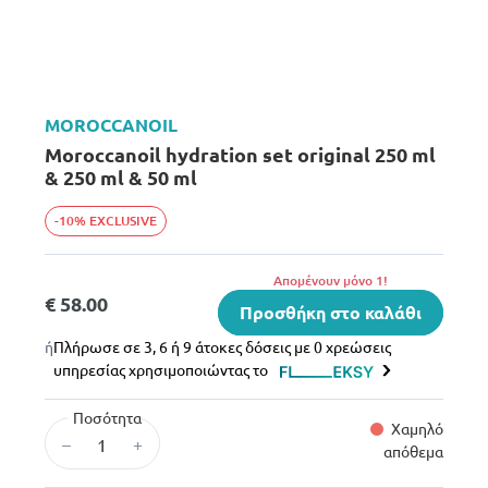
MOROCCANOIL
Moroccanoil hydration set original 250 ml
& 250 ml & 50 ml
-10% EXCLUSIVE
Aπομένουν μόνο 1!
€ 58.00
Προσθήκη στο καλάθι
ή
Πλήρωσε σε 3, 6 ή 9 άτοκες δόσεις με 0 χρεώσεις
υπηρεσίας χρησιμοποιώντας το
Ποσότητα
Χαμηλό
–
+
απόθεμα