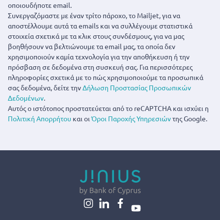
οποιουδήποτε email.
Συνεργαζόμαστε με έναν τρίτο πάροχο, το Mailjet, για να
αποστέλλουμε αυτά τα emails και να συλλέγουμε στατιστικά
στοιχεία σχετικά με τα κλικ στους συνδέσμους, για να μας
βοηθήσουν να βελτιώνουμε τα email μας, τα οποία δεν
χρησιμοποιούν καμία τεχνολογία για την αποθήκευση ή την
πρόσβαση σε δεδομένα στη συσκευή σας. Για περισσότερες
πληροφορίες σχετικά με το πώς χρησιμοποιούμε τα προσωπικά
σας δεδομένα, δείτε την
Δήλωση Προστασίας Προσωπικών
Δεδομένων
.
Αυτός ο ιστότοπος προστατεύεται από το reCAPTCHA και ισχύει η
Πολιτική Απορρήτου
και οι
Όροι Παροχής Υπηρεσιών
της Google.