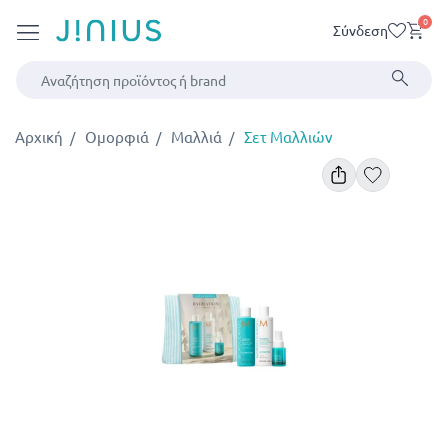
0
Σύνδεση
Αρχική
Ομορφιά
Μαλλιά
Σετ Μαλλιών