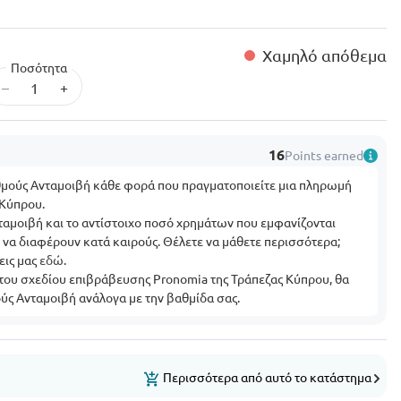
Χαμηλό απόθεμα
Ποσότητα
–
+
16
Points earned
θμούς Ανταμοιβή κάθε φορά που πραγματοποιείτε μια πληρωμή
 Κύπρου.
αμοιβή και το αντίστοιχο ποσό χρημάτων που εμφανίζονται
εί να διαφέρουν κατά καιρούς. Θέλετε να μάθετε περισσότερα;
εις μας
εδώ
.
 του σχεδίου επιβράβευσης Pronomia της Τράπεζας Κύπρου, θα
ύς Ανταμοιβή ανάλογα με την βαθμίδα σας.
Περισσότερα από αυτό το κατάστημα