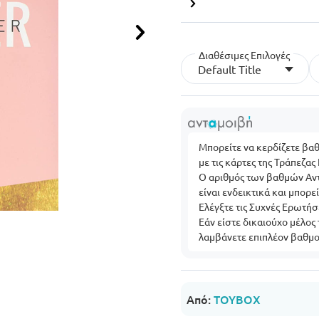
Επόμενο
Διαθέσιμες Επιλογές
Default Title
Μπορείτε να κερδίζετε βα
με τις κάρτες της Τράπεζας
Ο αριθμός των βαθμών Αντ
είναι ενδεικτικά και μπορ
Ελέγξτε τις Συχνές Ερωτήσ
Εάν είστε δικαιούχο μέλος
λαμβάνετε επιπλέον βαθμο
Από:
TOYBOX