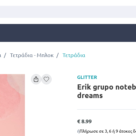
α
Τετράδια - Μπλοκ
Τετράδια
GLITTER
Erik grupo noteb
dreams
€ 8.99
ή
Πλήρωσε σε 3, 6 ή 9 άτοκες 