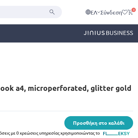
0
EΛ
Σύνδεση
ook a4, microperforated, glitter gold
Προσθήκη στο καλάθι
δόσεις με 0 χρεώσεις υπηρεσίας χρησιμοποιώντας το