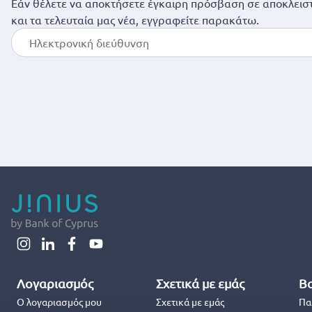
Εάν θέλετε να αποκτήσετε έγκαιρη πρόσβαση σε αποκλειστ
και τα τελευταία μας νέα, εγγραφείτε παρακάτω.
Λογαριασμός
Σχετικά με εμάς
Βο
Ο λογαριασμός μου
Σχετικά με εμάς
Πα