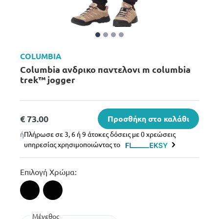
COLUMBIA
Columbia ανδρικο παντελονι m columbia
trek™ jogger
€ 73.00
Προσθήκη στο καλάθι
ή
Πλήρωσε σε 3, 6 ή 9 άτοκες δόσεις με 0 χρεώσεις
υπηρεσίας χρησιμοποιώντας το
Επιλογή Χρώμα:
Μέγεθος