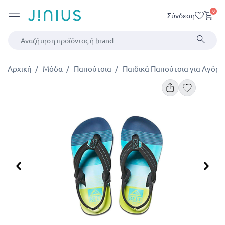
0
Σύνδεση
Αρχική
Μόδα
Παπούτσια
Παιδικά Παπούτσια για Αγόρι
Προηγούμενο
Επ