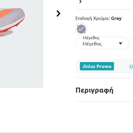
Επόμενο
Επιλογή Χρώμα:
Grey
Μέγεθος
selected
Μέγεθος
Jinius Promo
Ε
Περιγραφή