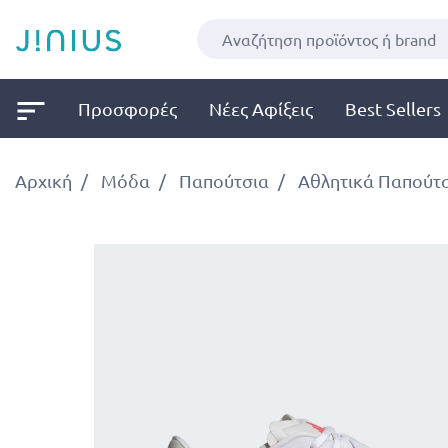
Προσφορές
Νέες Αφίξεις
Best Sellers
Αρχική
Μόδα
Παπούτσια
Αθλητικά Παπούτ