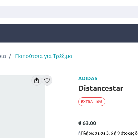
σια
Παπούτσια για Τρέξιμο
ADIDAS
Distancestar
EXTRA -10%
€ 63.00
ή
Πλήρωσε σε 3, 6 ή 9 άτοκες 