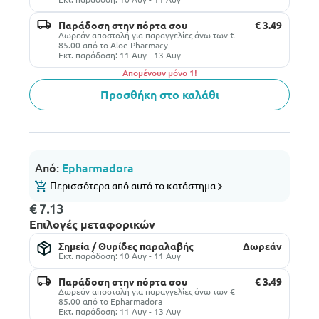
Παράδοση στην πόρτα σου
€ 3.49
Δωρεάν αποστολή για παραγγελίες άνω των €
85.00 από το Aloe Pharmacy
Εκτ. παράδοση: 11 Αυγ - 13 Αυγ
Aπομένουν μόνο 1!
Προσθήκη στο καλάθι
Από:
Epharmadora
Περισσότερα από αυτό το κατάστημα
€ 7.13
Επιλογές μεταφορικών
Σημεία / Θυρίδες παραλαβής
Δωρεάν
Εκτ. παράδοση: 10 Αυγ - 11 Αυγ
Παράδοση στην πόρτα σου
€ 3.49
Δωρεάν αποστολή για παραγγελίες άνω των €
85.00 από το Epharmadora
Εκτ. παράδοση: 11 Αυγ - 13 Αυγ