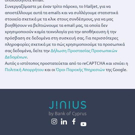
Συνεργαζόμαστε με έναν τρίτο πάροχο, το Mailjet, για να
αποστέλλουμε αυτά τα emails και να συλλέγουμε στατιστικά
στοιχεία σχετικά με τα κλικ στους συνδέσμους, για να μας
βοηθήσουν να βελτιώνουμε τα email μας, τα οποία δεν
χρησιμοποιούν καμία τεχνολογία για την αποθήκευση ή την
πρόσβαση σε δεδομένα στη συσκευή σας. Για περισσότερες
πληροφορίες σχετικά με το πώς χρησιμοποιούμε τα προσωπικά
σας δεδομένα, δείτε την
Δήλωση Προστασίας Προσωπικών
Δεδομένων
.
Αυτός ο ιστότοπος προστατεύεται από το reCAPTCHA και ισχύει η
Πολιτική Απορρήτου
και οι
Όροι Παροχής Υπηρεσιών
της Google.