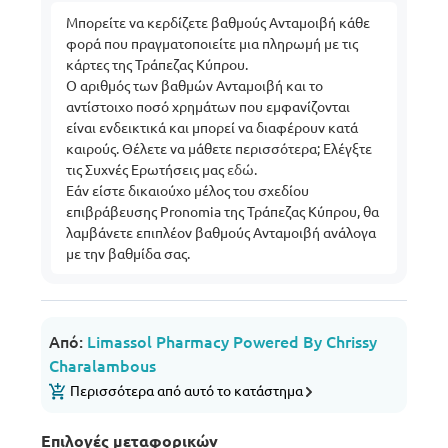
Μπορείτε να κερδίζετε βαθμούς Ανταμοιβή κάθε
φορά που πραγματοποιείτε μια πληρωμή με τις
κάρτες της Τράπεζας Κύπρου.
Ο αριθμός των βαθμών Ανταμοιβή και το
αντίστοιχο ποσό χρημάτων που εμφανίζονται
είναι ενδεικτικά και μπορεί να διαφέρουν κατά
καιρούς. Θέλετε να μάθετε περισσότερα; Ελέγξτε
τις Συχνές Ερωτήσεις μας
εδώ
.
Εάν είστε δικαιούχο μέλος του σχεδίου
επιβράβευσης Pronomia της Τράπεζας Κύπρου, θα
λαμβάνετε επιπλέον βαθμούς Ανταμοιβή ανάλογα
με την βαθμίδα σας.
Από:
Limassol Pharmacy Powered By Chrissy
Charalambous
Περισσότερα από αυτό το κατάστημα
Επιλογές μεταφορικών