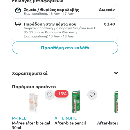
Επιλογές μεταφορικών
Σημεία / Θυρίδες παραλαβής
Δωρεάν
Εκτ. παράδοση: 13 Αυγ - 17 Αυγ
Παράδοση στην πόρτα σου
€ 3.49
Δωρεάν αποστολή για παραγγελίες άνω των €
85.00 από το Koulouma Pharmacy
Εκτ. παράδοση: 13 Αυγ - 18 Αυγ
Προσθήκη στο καλάθι
Χαρακτηριστικά
Παρόμοια προϊόντα
- 15%
M-FREE
AFTER-BITE
M-free after bite gel
After-bite pencil
After-bite pencil
30ml