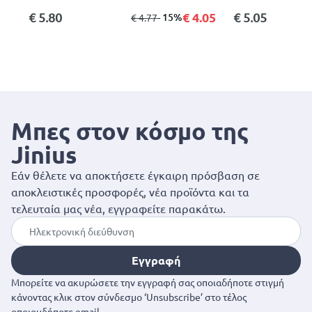
€ 4.05
€ 5.80
€ 5.05
από
σε
- 15%
€ 4.77
Μπες στον κόσμο της
Jinius
Εάν θέλετε να αποκτήσετε έγκαιρη πρόσβαση σε
αποκλειστικές προσφορές, νέα προϊόντα και τα
τελευταία μας νέα, εγγραφείτε παρακάτω.
Εγγραφή
Μπορείτε να ακυρώσετε την εγγραφή σας οποιαδήποτε στιγμή
κάνοντας κλικ στον σύνδεσμο ‘Unsubscribe’ στο τέλος
οποιουδήποτε email.