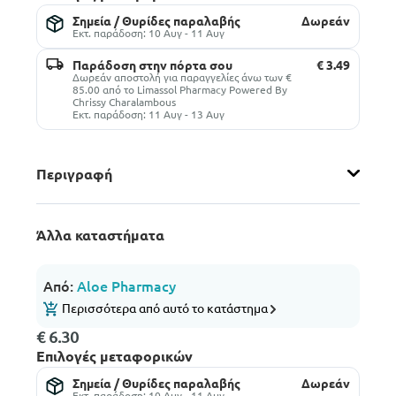
Σημεία / Θυρίδες παραλαβής
Δωρεάν
Εκτ. παράδοση: 10 Αυγ - 11 Αυγ
Παράδοση στην πόρτα σου
€ 3.49
Δωρεάν αποστολή για παραγγελίες άνω των €
85.00 από το Limassol Pharmacy Powered By
Chrissy Charalambous
Εκτ. παράδοση: 11 Αυγ - 13 Αυγ
Περιγραφή
Άλλα καταστήματα
Από:
Aloe Pharmacy
Περισσότερα από αυτό το κατάστημα
€ 6.30
Επιλογές μεταφορικών
Σημεία / Θυρίδες παραλαβής
Δωρεάν
Εκτ. παράδοση: 10 Αυγ - 11 Αυγ