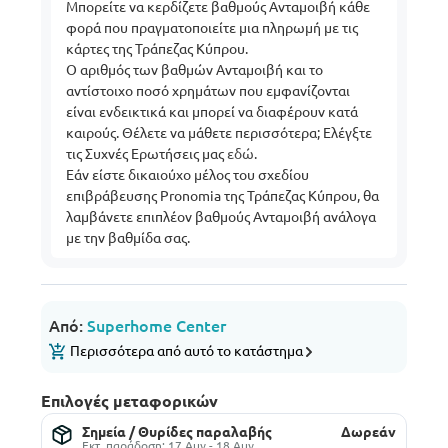
Μπορείτε να κερδίζετε βαθμούς Ανταμοιβή κάθε
φορά που πραγματοποιείτε μια πληρωμή με τις
κάρτες της Τράπεζας Κύπρου.
Ο αριθμός των βαθμών Ανταμοιβή και το
αντίστοιχο ποσό χρημάτων που εμφανίζονται
είναι ενδεικτικά και μπορεί να διαφέρουν κατά
καιρούς. Θέλετε να μάθετε περισσότερα; Ελέγξτε
τις Συχνές Ερωτήσεις μας
εδώ
.
Εάν είστε δικαιούχο μέλος του σχεδίου
επιβράβευσης Pronomia της Τράπεζας Κύπρου, θα
λαμβάνετε επιπλέον βαθμούς Ανταμοιβή ανάλογα
με την βαθμίδα σας.
Από:
Superhome Center
Περισσότερα από αυτό το κατάστημα
Επιλογές μεταφορικών
Σημεία / Θυρίδες παραλαβής
Δωρεάν
Εκτ. παράδοση: 17 Αυγ - 18 Αυγ