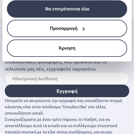
€ 68.69
Να επιτρέπονται όλα
Προσαρμογή
Μπες στον κόσμο της
Jinius
Άρνηση
Εάν θέλετε να αποκτήσετε έγκαιρη πρόσβαση σε
αποκλειστικές προσφορές, νέα προϊόντα και τα
τελευταία μας νέα, εγγραφείτε παρακάτω.
Εγγραφή
Μπορείτε να ακυρώσετε την εγγραφή σας οποιαδήποτε στιγμή
κάνοντας κλικ στον σύνδεσμο ‘Unsubscribe’ στο τέλος
οποιουδήποτε email.
Συνεργαζόμαστε με έναν τρίτο πάροχο, το Mailjet, για να
αποστέλλουμε αυτά τα emails και να συλλέγουμε στατιστικά
στοιχεία σχετικά με τα κλικ στους συνδέσμους, για να μας