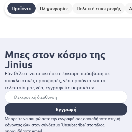
Προϊόντα
Πληροφορίες
Πολιτική επιστροφής
Α
Μπες στον κόσμο της
Jinius
Εάν θέλετε να αποκτήσετε έγκαιρη πρόσβαση σε
αποκλειστικές προσφορές, νέα προϊόντα και τα
τελευταία μας νέα, εγγραφείτε παρακάτω.
Εγγραφή
Μπορείτε να ακυρώσετε την εγγραφή σας οποιαδήποτε στιγμή
κάνοντας κλικ στον σύνδεσμο ‘Unsubscribe’ στο τέλος
οποιουδήποτε email.