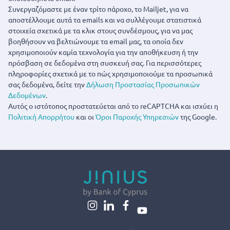
Συνεργαζόμαστε με έναν τρίτο πάροχο, το Mailjet, για να
αποστέλλουμε αυτά τα emails και να συλλέγουμε στατιστικά
στοιχεία σχετικά με τα κλικ στους συνδέσμους, για να μας
βοηθήσουν να βελτιώνουμε τα email μας, τα οποία δεν
χρησιμοποιούν καμία τεχνολογία για την αποθήκευση ή την
πρόσβαση σε δεδομένα στη συσκευή σας. Για περισσότερες
πληροφορίες σχετικά με το πώς χρησιμοποιούμε τα προσωπικά
σας δεδομένα, δείτε την
Δήλωση Προστασίας Προσωπικών
Δεδομένων
.
Αυτός ο ιστότοπος προστατεύεται από το reCAPTCHA και ισχύει η
Πολιτική Απορρήτου
και οι
Όροι Παροχής Υπηρεσιών
της Google.