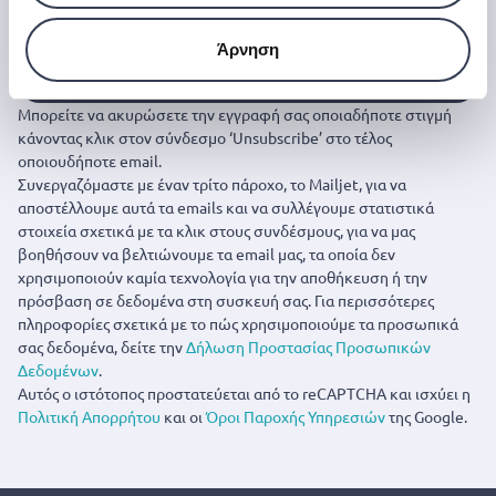
Άρνηση
Εγγραφή
Μπορείτε να ακυρώσετε την εγγραφή σας οποιαδήποτε στιγμή
κάνοντας κλικ στον σύνδεσμο ‘Unsubscribe’ στο τέλος
οποιουδήποτε email.
Συνεργαζόμαστε με έναν τρίτο πάροχο, το Mailjet, για να
αποστέλλουμε αυτά τα emails και να συλλέγουμε στατιστικά
στοιχεία σχετικά με τα κλικ στους συνδέσμους, για να μας
βοηθήσουν να βελτιώνουμε τα email μας, τα οποία δεν
χρησιμοποιούν καμία τεχνολογία για την αποθήκευση ή την
πρόσβαση σε δεδομένα στη συσκευή σας. Για περισσότερες
πληροφορίες σχετικά με το πώς χρησιμοποιούμε τα προσωπικά
σας δεδομένα, δείτε την
Δήλωση Προστασίας Προσωπικών
Δεδομένων
.
Αυτός ο ιστότοπος προστατεύεται από το reCAPTCHA και ισχύει η
Πολιτική Απορρήτου
και οι
Όροι Παροχής Υπηρεσιών
της Google.