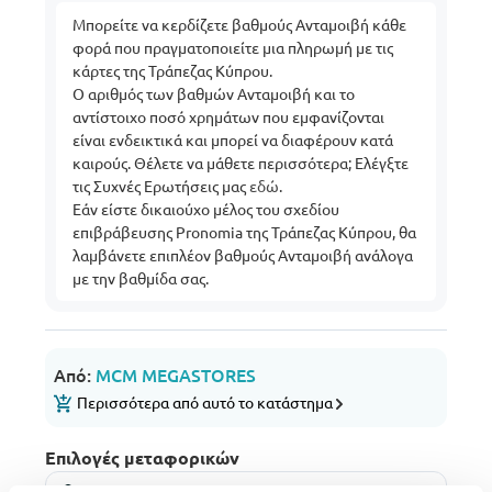
Μπορείτε να κερδίζετε βαθμούς Ανταμοιβή κάθε
φορά που πραγματοποιείτε μια πληρωμή με τις
κάρτες της Τράπεζας Κύπρου.
Ο αριθμός των βαθμών Ανταμοιβή και το
αντίστοιχο ποσό χρημάτων που εμφανίζονται
είναι ενδεικτικά και μπορεί να διαφέρουν κατά
καιρούς. Θέλετε να μάθετε περισσότερα; Ελέγξτε
τις Συχνές Ερωτήσεις μας
εδώ
.
Εάν είστε δικαιούχο μέλος του σχεδίου
επιβράβευσης Pronomia της Τράπεζας Κύπρου, θα
λαμβάνετε επιπλέον βαθμούς Ανταμοιβή ανάλογα
με την βαθμίδα σας.
Από:
MCM MEGASTORES
Περισσότερα από αυτό το κατάστημα
Επιλογές μεταφορικών
Σημεία / Θυρίδες παραλαβής
Δωρεάν