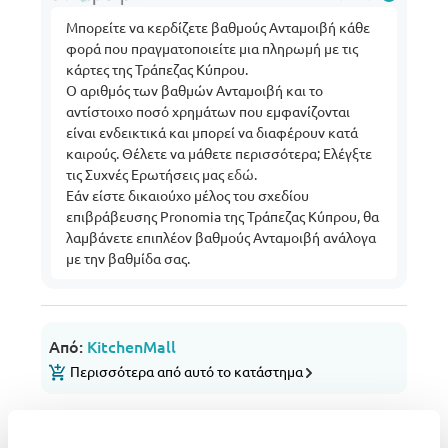
Μπορείτε να κερδίζετε βαθμούς Ανταμοιβή κάθε
φορά που πραγματοποιείτε μια πληρωμή με τις
κάρτες της Τράπεζας Κύπρου.
Ο αριθμός των βαθμών Ανταμοιβή και το
αντίστοιχο ποσό χρημάτων που εμφανίζονται
είναι ενδεικτικά και μπορεί να διαφέρουν κατά
καιρούς. Θέλετε να μάθετε περισσότερα; Ελέγξτε
τις Συχνές Ερωτήσεις μας
εδώ
.
Εάν είστε δικαιούχο μέλος του σχεδίου
επιβράβευσης Pronomia της Τράπεζας Κύπρου, θα
λαμβάνετε επιπλέον βαθμούς Ανταμοιβή ανάλογα
με την βαθμίδα σας.
Από:
KitchenMall
Περισσότερα από αυτό το κατάστημα
Επιλογές μεταφορικών