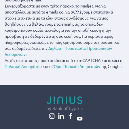
Συνεργαζόμαστε με έναν τρίτο πάροχο, το Mailjet, για να
αποστέλλουμε αυτά τα emails και να συλλέγουμε στατιστικά
στοιχεία σχετικά με τα κλικ στους συνδέσμους, για να μας
βοηθήσουν να βελτιώνουμε τα email μας, τα οποία δεν
χρησιμοποιούν καμία τεχνολογία για την αποθήκευση ή την
πρόσβαση σε δεδομένα στη συσκευή σας. Για περισσότερες
πληροφορίες σχετικά με το πώς χρησιμοποιούμε τα προσωπικά
σας δεδομένα, δείτε την
Δήλωση Προστασίας Προσωπικών
Δεδομένων
.
Αυτός ο ιστότοπος προστατεύεται από το reCAPTCHA και ισχύει η
Πολιτική Απορρήτου
και οι
Όροι Παροχής Υπηρεσιών
της Google.