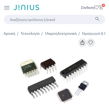
0
Σύνδεση
Αρχική
Τεχνολογία
Μικροηλεκτρονικά
Ημιαγωγοί & Ο