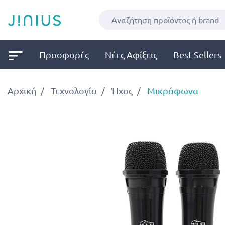
Προσφορές
Νέες Αφίξεις
Best Sellers
Αρχική
Τεχνολογία
Ήχος
Μικρόφωνα