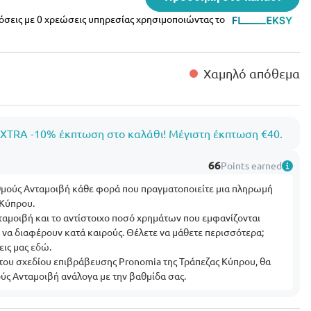
δόσεις με 0 χρεώσεις υπηρεσίας χρησιμοποιώντας το
Χαμηλό απόθεμα
XTRA -10% έκπτωση στο καλάθι! Μέγιστη έκπτωση €40.
66
Points earned
θμούς Ανταμοιβή κάθε φορά που πραγματοποιείτε μια πληρωμή
 Κύπρου.
αμοιβή και το αντίστοιχο ποσό χρημάτων που εμφανίζονται
εί να διαφέρουν κατά καιρούς. Θέλετε να μάθετε περισσότερα;
εις μας
εδώ
.
 του σχεδίου επιβράβευσης Pronomia της Τράπεζας Κύπρου, θα
ύς Ανταμοιβή ανάλογα με την βαθμίδα σας.