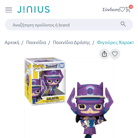
0
Σύνδεση
Αρχική
Παιχνίδια
Παιχνίδια Δράσης
Φιγούρες Χαρακτή