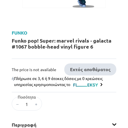
FUNKO
Funko pop! Super: marvel rivals - galacta
#1067 bobble-head vinyl figure 6
Εκτός αποθέματος
The price is not available
ή
Πλήρωσε σε 3, 6 ή 9 άτοκες δόσεις με 0 χρεώσεις
υπηρεσίας χρησιμοποιώντας το
Ποσότητα
–
+
Περιγραφή