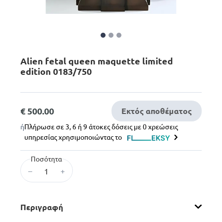
Alien fetal queen maquette limited
edition 0183/750
€ 500.00
Εκτός αποθέματος
ή
Πλήρωσε σε 3, 6 ή 9 άτοκες δόσεις με 0 χρεώσεις
υπηρεσίας χρησιμοποιώντας το
Ποσότητα
–
+
Περιγραφή