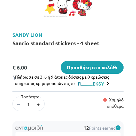
SANDY LION
Sanrio standard stickers - 4 sheet
€ 6.00
Προσθήκη στο καλάθι
ή
Πλήρωσε σε 3, 6 ή 9 άτοκες δόσεις με 0 χρεώσεις
υπηρεσίας χρησιμοποιώντας το
Ποσότητα
Χαμηλό
–
+
απόθεμα
12
Points earned