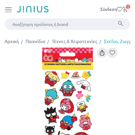
0
Σύνδεση
Αρχική
Παιχνίδια
Τέχνες & Χειροτεχνίες
Σχέδιο, Ζωγρα