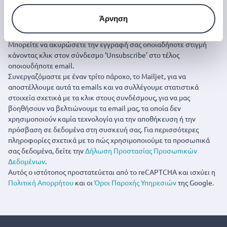
Άρνηση
Εγγραφή
Μπορείτε να ακυρώσετε την εγγραφή σας οποιαδήποτε στιγμή
κάνοντας κλικ στον σύνδεσμο ‘Unsubscribe’ στο τέλος
οποιουδήποτε email.
Συνεργαζόμαστε με έναν τρίτο πάροχο, το Mailjet, για να
αποστέλλουμε αυτά τα emails και να συλλέγουμε στατιστικά
στοιχεία σχετικά με τα κλικ στους συνδέσμους, για να μας
βοηθήσουν να βελτιώνουμε τα email μας, τα οποία δεν
χρησιμοποιούν καμία τεχνολογία για την αποθήκευση ή την
πρόσβαση σε δεδομένα στη συσκευή σας. Για περισσότερες
πληροφορίες σχετικά με το πώς χρησιμοποιούμε τα προσωπικά
σας δεδομένα, δείτε την
Δήλωση Προστασίας Προσωπικών
Δεδομένων
.
Αυτός ο ιστότοπος προστατεύεται από το reCAPTCHA και ισχύει η
Πολιτική Απορρήτου
και οι
Όροι Παροχής Υπηρεσιών
της Google.