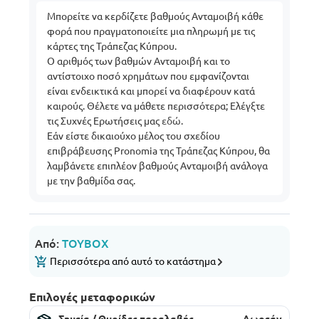
Μπορείτε να κερδίζετε βαθμούς Ανταμοιβή κάθε
φορά που πραγματοποιείτε μια πληρωμή με τις
κάρτες της Τράπεζας Κύπρου.
Ο αριθμός των βαθμών Ανταμοιβή και το
αντίστοιχο ποσό χρημάτων που εμφανίζονται
είναι ενδεικτικά και μπορεί να διαφέρουν κατά
καιρούς. Θέλετε να μάθετε περισσότερα; Ελέγξτε
τις Συχνές Ερωτήσεις μας
εδώ
.
Εάν είστε δικαιούχο μέλος του σχεδίου
επιβράβευσης Pronomia της Τράπεζας Κύπρου, θα
λαμβάνετε επιπλέον βαθμούς Ανταμοιβή ανάλογα
με την βαθμίδα σας.
Από:
TOYBOX
Περισσότερα από αυτό το κατάστημα
Επιλογές μεταφορικών
Σημεία / Θυρίδες παραλαβής
Δωρεάν