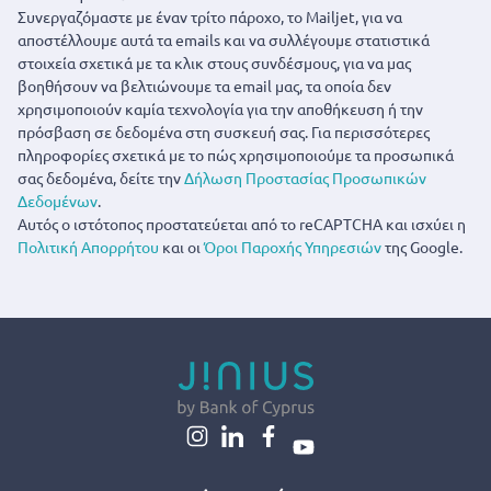
Συνεργαζόμαστε με έναν τρίτο πάροχο, το Mailjet, για να
αποστέλλουμε αυτά τα emails και να συλλέγουμε στατιστικά
στοιχεία σχετικά με τα κλικ στους συνδέσμους, για να μας
βοηθήσουν να βελτιώνουμε τα email μας, τα οποία δεν
χρησιμοποιούν καμία τεχνολογία για την αποθήκευση ή την
πρόσβαση σε δεδομένα στη συσκευή σας. Για περισσότερες
πληροφορίες σχετικά με το πώς χρησιμοποιούμε τα προσωπικά
σας δεδομένα, δείτε την
Δήλωση Προστασίας Προσωπικών
Δεδομένων
.
Αυτός ο ιστότοπος προστατεύεται από το reCAPTCHA και ισχύει η
Πολιτική Απορρήτου
και οι
Όροι Παροχής Υπηρεσιών
της Google.