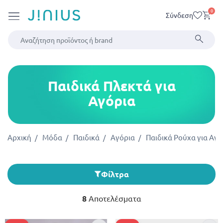
0
Σύνδεση
Παιδικά Πλεκτά για
Αγόρια
Αρχική
Μόδα
Παιδικά
Αγόρια
Παιδικά Ρούχα για Αγό
Φίλτρα
8
Αποτελέσματα