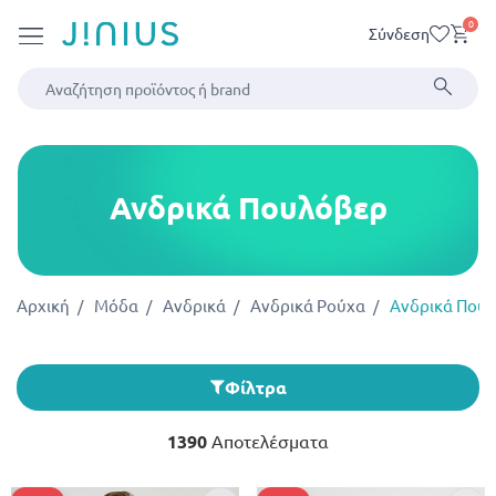
0
Σύνδεση
Ανδρικά Πουλόβερ
Αρχική
Μόδα
Ανδρικά
Ανδρικά Ρούχα
Ανδρικά Που
Φίλτρα
1390
Αποτελέσματα