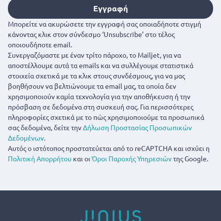
Εγγραφή
Μπορείτε να ακυρώσετε την εγγραφή σας οποιαδήποτε στιγμή
κάνοντας κλικ στον σύνδεσμο ‘Unsubscribe’ στο τέλος
οποιουδήποτε email.
Συνεργαζόμαστε με έναν τρίτο πάροχο, το Mailjet, για να
αποστέλλουμε αυτά τα emails και να συλλέγουμε στατιστικά
στοιχεία σχετικά με τα κλικ στους συνδέσμους, για να μας
βοηθήσουν να βελτιώνουμε τα email μας, τα οποία δεν
χρησιμοποιούν καμία τεχνολογία για την αποθήκευση ή την
πρόσβαση σε δεδομένα στη συσκευή σας. Για περισσότερες
πληροφορίες σχετικά με το πώς χρησιμοποιούμε τα προσωπικά
σας δεδομένα, δείτε την
Δήλωση Προστασίας Προσωπικών
Δεδομένων
.
Αυτός ο ιστότοπος προστατεύεται από το reCAPTCHA και ισχύει η
Πολιτική Απορρήτου
και οι
Όροι Παροχής Υπηρεσιών
της Google.