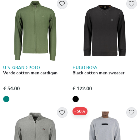
U.S. GRAND POLO
HUGO BOSS
Verde cotton men cardigan
Black cotton men sweater
€ 54.00
€ 122.00
- 50%