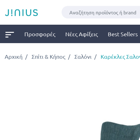
Προσφορές
Νέες Αφίξεις
Best Sellers
Αρχική
Σπίτι & Κήπος
Σαλόνι
Καρέκλες Σαλο