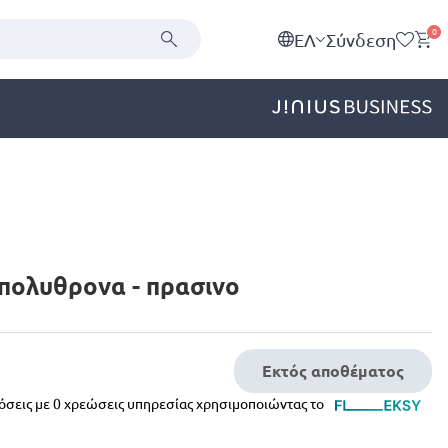
0
EΛ
Σύνδεση
 πολυθρονα - πρασινο
Εκτός αποθέματος
δόσεις με 0 χρεώσεις υπηρεσίας χρησιμοποιώντας το