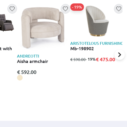
- 19%
ARISTOTELOUS FURNISHING
Mb-198902
t with
ANDREOTTI
€ 475.00
από
σε
- 19%
€ 590.00
Aisha armchair
A
€ 592.00
B
€