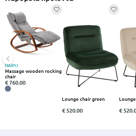
NAIPO
Massage wooden rocking
chair
€ 760.00
Lounge chair green
Lounge 
€ 520.00
€ 520.